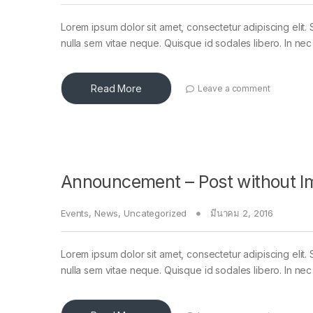
Lorem ipsum dolor sit amet, consectetur adipiscing elit. 
nulla sem vitae neque. Quisque id sodales libero. In nec en
Read More
Leave a comment
Announcement – Post without I
Events
,
News
,
Uncategorized
มีนาคม 2, 2016
Lorem ipsum dolor sit amet, consectetur adipiscing elit. 
nulla sem vitae neque. Quisque id sodales libero. In nec en