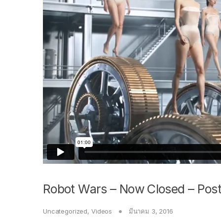
Robot Wars – Now Closed – Post
Uncategorized
,
Videos
มีนาคม 3, 2016