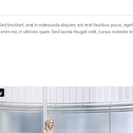
Sed tincidunt, erat in malesuada aliquam, est erat faucibus purus, eget
im nisi, in ultricies quam. Sed lacinia feugiat velit, cursus molestie le