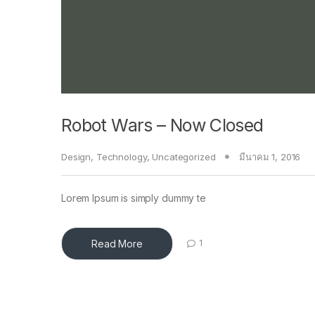
Robot Wars – Now Closed
Design
,
Technology
,
Uncategorized
มีนาคม 1, 2016
Lorem Ipsum is simply dummy te
Read More
1