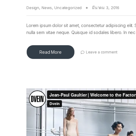
Design
,
News
,
Uncategorized
มีนาคม 3, 2016
Lorem ipsum dolor sit amet, consectetur adipiscing elit. 
nulla sem vitae neque. Quisque id sodales libero. In nec en
Read More
Leave a comment