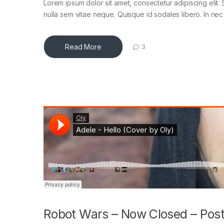
Lorem ipsum dolor sit amet, consectetur adipiscing elit. 
nulla sem vitae neque. Quisque id sodales libero. In nec en
Read More
3
Robot Wars – Now Closed – Post