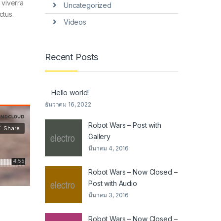
 viverra
Uncategorized
ctus.
Videos
Recent Posts
Hello world!
ธันวาคม 16, 2022
Robot Wars – Post with
Gallery
มีนาคม 4, 2016
Robot Wars – Now Closed –
Post with Audio
มีนาคม 3, 2016
Robot Wars – Now Closed –