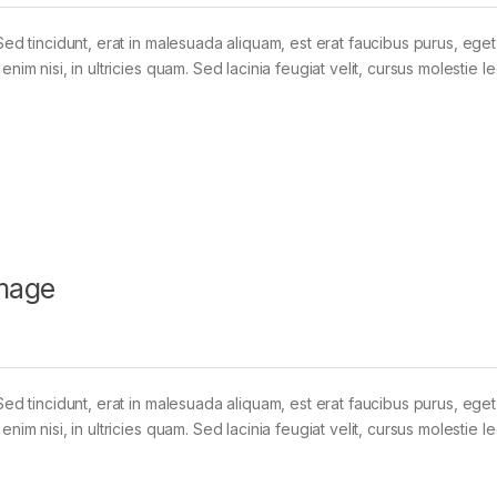
Sed tincidunt, erat in malesuada aliquam, est erat faucibus purus, eget
im nisi, in ultricies quam. Sed lacinia feugiat velit, cursus molestie le
mage
Sed tincidunt, erat in malesuada aliquam, est erat faucibus purus, eget
im nisi, in ultricies quam. Sed lacinia feugiat velit, cursus molestie le