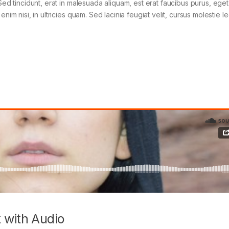
Sed tincidunt, erat in malesuada aliquam, est erat faucibus purus, eget
im nisi, in ultricies quam. Sed lacinia feugiat velit, cursus molestie le
 with Audio