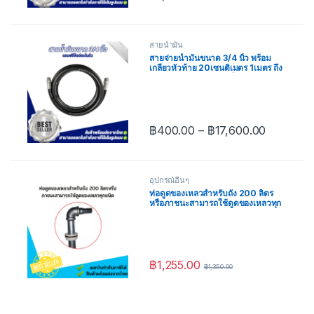
สายน้ำมัน
สายจ่ายน้ำมันขนาด 3/4 นิ้ว พร้อม
เกลียวหัวท้าย 20เซนติเมตร 1เมตร ถึง
50เมตร แถมฟรีข้ออ่อนในตัว
฿
400.00
–
฿
17,600.00
อุปกรณ์อื่นๆ
ท่อดูดของเหลวสำหรับถัง 200 ลิตร
หรือภาชนะสามารถใช้ดูดของเหลวทุก
ชนิด
฿
1,255.00
฿
1,350.00