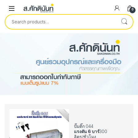
Skip to navigation
Skip to content
0
Search for:
ปั๊มติ๊ก 044
แรงดัน 6 บาร์
300
ลิตร/ชั่วโมง