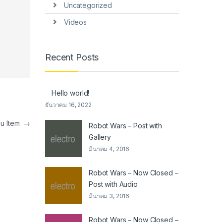
Uncategorized
Videos
Recent Posts
Hello world!
ธันวาคม 16, 2022
nu Item
→
Robot Wars – Post with
Gallery
มีนาคม 4, 2016
Robot Wars – Now Closed –
Post with Audio
มีนาคม 3, 2016
Robot Wars – Now Closed –