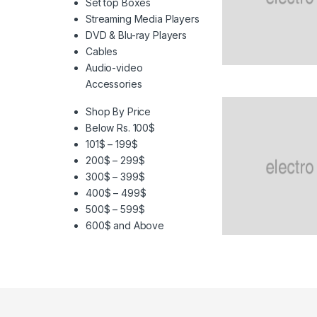
Set top Boxes
Streaming Media Players
DVD & Blu-ray Players
Cables
Audio-video
Accessories
Shop By Price
Below Rs. 100$
101$ – 199$
200$ – 299$
300$ – 399$
400$ – 499$
500$ – 599$
600$ and Above