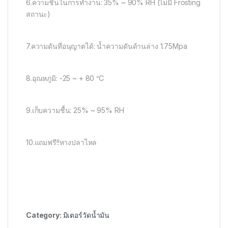
6.ความชื้นในการทำงาน: 35% ~ 90% RH (ไม่มี Frosting
สถานะ)
7.ความดันที่อนุญาตได้: น้ำความดันด้านล่าง 1.75Mpa
8.อุณหภูมิ: -25 ~ + 80 ℃
9.เก็บความชื้น: 25% ~ 95% RH
10.แถมฟรี!!หางปลาไหล
Category:
มิเตอร์วัดน้ำมัน