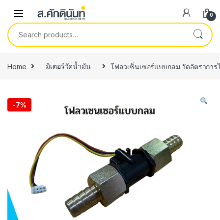
Skip to navigation
Skip to content
0
Search for:
Home
มิเตอร์วัดน้ำมัน
โฟลวเซ็นเซอร์แบบกลม วัดอัตราการไ
-
7%