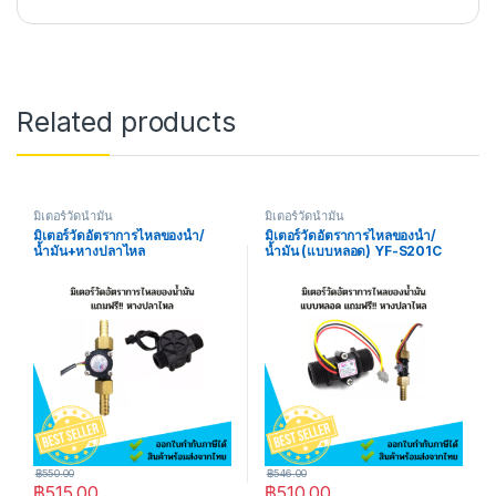
Related products
มิเตอร์วัดน้ำมัน
มิเตอร์วัดน้ำมัน
มิเตอร์วัดอัตราการไหลของน้ำ/
มิเตอร์วัดอัตราการไหลของน้ำ/
น้ำมัน+หางปลาไหล
น้ำมัน (แบบหลอด) YF-S201C
G1/2″ Water Flow Sensor
Meter 1-30L/min Black แถวฟรี
หางปลาไหล
฿
550.00
฿
546.00
฿
515.00
฿
510.00