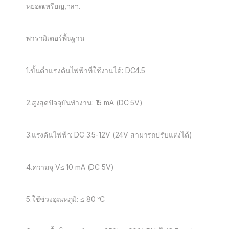
หยอดเหรียญ,ฯลฯ.
พารามิเตอร์พื้นฐาน
1.ขั้นต่ำแรงดันไฟฟ้าที่ใช้งานได้: DC4.5
2.สูงสุดปัจจุบันทำงาน: 15 mA (DC 5V)
3.แรงดันไฟฟ้า: DC 3.5-12V (24V สามารถปรับแต่งได้)
4.ความจุ V≤ 10 mA (DC 5V)
5.ใช้ช่วงอุณหภูมิ: ≤ 80 ℃