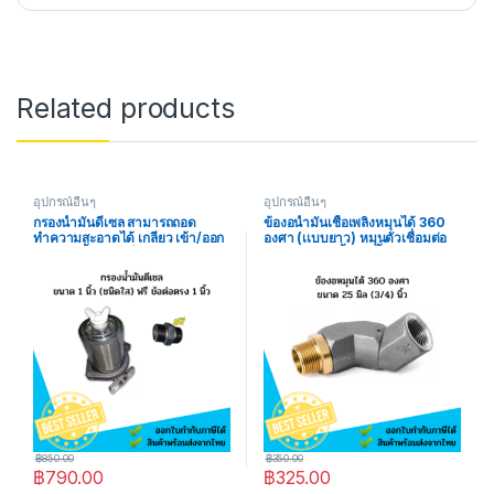
Related products
อุปกรณ์อื่นๆ
อุปกรณ์อื่นๆ
กรองน้ำมันดีเซล สามารถถอด
ข้องอน้ำมันเชื้อเพลิงหมุนได้ 360
ทำความสะอาดได้ เกลียว เข้า/ออก
องศา (เเบบยาว) หมุนตัวเชื่อมต่อ
ขนาด 1 นิ้ว (ชนิดใส) แถมฟรี ข้อต่อ
สำหรับหัวฉีดน้ำมันเชื้อเพลิง ขนาด
ตรง 1 นิ้ว
25 มิล (3/4) นิ้ว
฿
850.00
฿
350.00
฿
790.00
฿
325.00