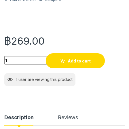
฿
269.00
Quantity
Add to cart
1
user are viewing this product
Description
Reviews