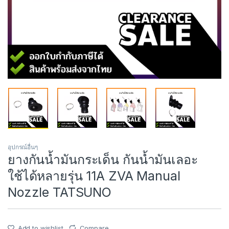
อุปกรณ์อื่นๆ
ยางกันน้ำมัน​กระเด็น กันน้ำมันเลอะ
ใช้ได้หลายรุ่น 11A ZVA Manual
Nozzle TATSUNO
Add to wishlist
Compare