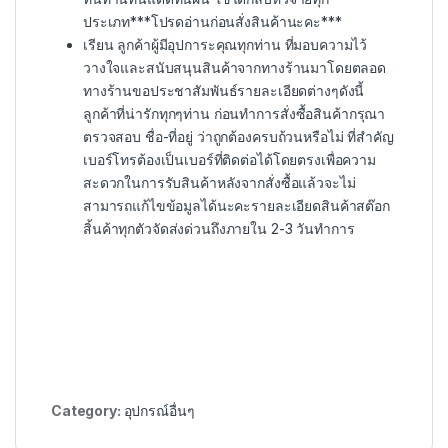
ประเภท***โปรดอ่านก่อนสั่งสินค้านะคะ***
เรียน ลูกค้าผู้มีอุปการะคุณทุกท่าน ที่มอบความไว้
วางใจและสนับสนุนสินค้าจากทางร้านมาโดยตลอด
ทางร้านขอประชาสัมพันธ์รายละเอียดต่างๆดังนี้
ลูกค้าที่น่ารักทุกๆท่าน ก่อนทำการสั่งซื้อสินค้ากรุณา
ตรวจสอบ ชื่อ-ที่อยู่ ว่าถูกต้องครบถ้วนหรือไม่ ที่สำคัญ
เบอร์โทรต้องเป็นเบอร์ที่ติดต่อได้โดยตรงเพื่อความ
สะดวกในการรับสินค้าหลังจากสั่งซื้อแล้วจะไม่
สามารถแก้ไขข้อมูลได้นะคะรายละเอียดสินค้าสต๊อก
สิ้นค้าทุกตัวจัดส่งด่วนถึงภายใน 2-3 วันทำการ
Category:
อุปกรณ์อื่นๆ