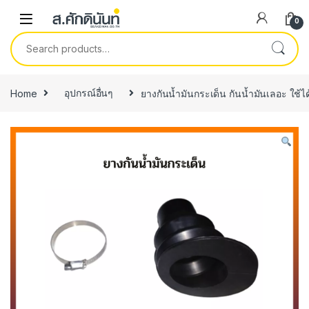
Skip to navigation
Skip to content
0
Search for:
Home
อุปกรณ์อื่นๆ
ยางกันน้ำมัน​กระเด็น กันน้ำมันเลอะ ใ