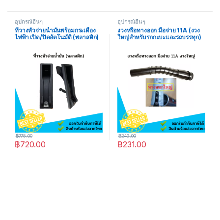
อุปกรณ์อื่นๆ
อุปกรณ์อื่นๆ
ที่วางหัวจ่ายน้ำมันพร้อมกระเดื่อง
งวงหรือทางออก มือจ่าย 11A (งวง
ไฟฟ้า เปิด/ปิดอัตโนมัติ (พลาสติก)
ใหญ่สำหรับรถกะบะและรถบรรทุก)
฿
775.00
฿
249.00
฿
720.00
฿
231.00