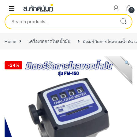
Skip to navigation
Skip to content
0
Search for:
Home
เครื่องวัดการไหลน้ำมัน
มิเตอร์วัดการไหลของน้ำมัน 
-
34%