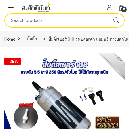
Skip to navigation
Skip to content
0
Search for:
Home
ปั๊มติ้ก
ปั้มติ๊กเบอร์ 910 รุ่นปลอกดำ แถมฟรี หางปลาไ
-
25%