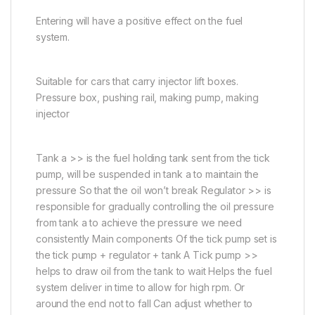
Entering will have a positive effect on the fuel
system.
Suitable for cars that carry injector lift boxes.
Pressure box, pushing rail, making pump, making
injector
Tank a >> is the fuel holding tank sent from the tick
pump, will be suspended in tank a to maintain the
pressure So that the oil won’t break Regulator >> is
responsible for gradually controlling the oil pressure
from tank a to achieve the pressure we need
consistently Main components Of the tick pump set is
the tick pump + regulator + tank A Tick ​​pump >>
helps to draw oil from the tank to wait Helps the fuel
system deliver in time to allow for high rpm. Or
around the end not to fall Can adjust whether to