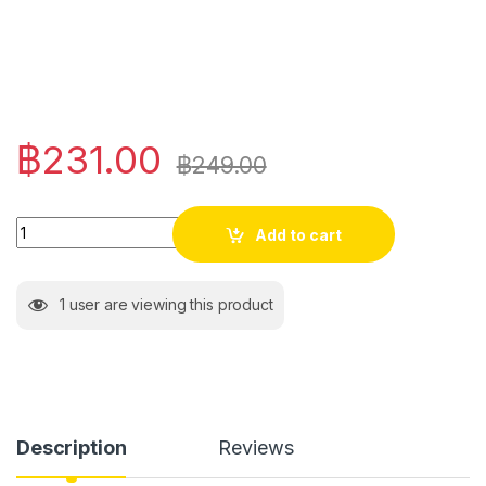
฿
231.00
฿
249.00
Quantity
Add to cart
1
user are viewing this product
Description
Reviews